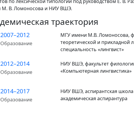
тов по лексической типологии под руководством Е. В. Ра
 М. В. Ломоносова и НИУ ВШЭ.
демическая траектория
2007–2012
МГУ имени М.В. Ломоносова, ф
теоретической и прикладной л
Образование
специальность «лингвист»
2012–2014
НИУ ВШЭ, факультет филологи
«Компьютерная лингвистика»
Образование
2014–2017
НИУ ВШЭ, аспирантская школа
академическая аспирантура
Образование