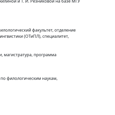
хилиной и Т. И. Резниковой на базе МГУ
илологический факультет, отделение
ингвистики (ОТиПЛ), специалитет,
и, магистратура, программа
 по филологическим наукам,