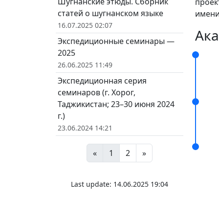
Шугнанские этюды. Сборник
проек
статей о шугнанском языке
имени
16.07.2025 02:07
Ака
Экспедиционные семинары —
2025
26.06.2025 11:49
Экспедиционная серия
семинаров (г. Хорог,
Таджикистан; 23–30 июня 2024
г.)
23.06.2024 14:21
«
1
2
»
Last update: 14.06.2025 19:04