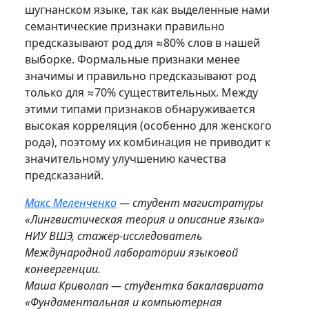
шугнанском языке, так как выделенные нами
семантические признаки правильно
предсказывают род для ≈80% слов в нашей
выборке. Формальные признаки менее
значимы и правильно предсказывают род
только для ≈70% существительных. Между
этими типами признаков обнаруживается
высокая корреляция (особенно для женского
рода), поэтому их комбинация не приводит к
значительному улучшению качества
предсказаний.
Макс Меленченко
— студент магистратуры
«Лингвистическая теория и описание языка»
НИУ ВШЭ, стажёр-исследователь
Международной лаборатории языковой
конвергенции.
Маша Криволап — студентка бакалавриата
«Фундаментальная и компьютерная