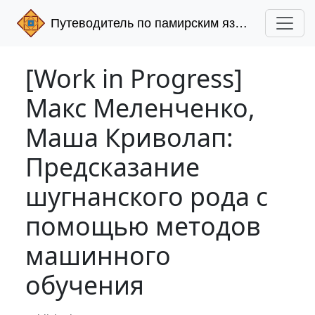
Путеводитель по памирским языкам
[Work in Progress]
Макс Меленченко,
Маша Криволап:
Предсказание
шугнанского рода с
помощью методов
машинного
обучения