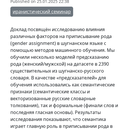
Published on 25.01.2025 22:38
иранистический семинар
Доклад посвящён исследованию влияния
различных факторов на приписывание рода
(gender assignment) в шугнанском языке с
помощью методов машинного обучения. Мы
обучили несколько моделей предсказанию
рода (женский/мужской) на датасете в 2390
существительных из шугнанско-русского
словаря. В качестве «предсказателей» для
обучения использовались как семантические
признаки (семантические классы и
векторизованные русские словарные
толкования), так и формальные (финали слов и
последняя гласная основы). Результаты
исследования показывают, что семантика
играет главную роль в приписывании рода в