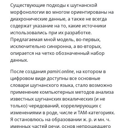
Существующие подходы к шугнанской
морфонологии во многом ориентированы на
диахронические данные, а также не всегда
содержат указание на то, какие источники
использовались при их разработке.
Предлагаемая мной модель, во-первых,
исключительно синхронна, а во-вторых,
опирается на четко обозначенный набор
данных.
После создания
pamiri.online
, на котором в
цифровом виде доступны все основные
словари шугнанского языка, стало возможно
применение компьютерных методов анализа
известных шугнанских вокалических (и не
только) чередований, коррелирующих с
изменениями в роде, числе и TAM-категориях.
Я остановлюсь на образовании ж. р. и мн. ч.
именных частей речи, основ непрошедшего